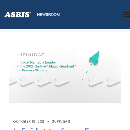
ASBIS.BA
>
SUPPLIERS
> INFINIDAT TREĆU GODINU ZAREDNOM
DOBITNIK PRIZNANJA 2021 GARTNER® MAGIC QUADRANT™
OCTOBER 19, 2021
SUPPLIERS