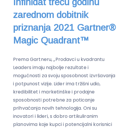
Infinidat treću godinu
zarednom dobitnik
priznanja 2021 Gartner®
Magic Quadrant™
Prema Gartneru, „Prodavci u kvadrantu
Leaders imaju najbolje rezultate i
mogućnosti za svoju sposobnost izvršavanja
i potpunost vizije. Lider ima tržišni udio,
kredibilitet i marketinške i prodajne
sposobnosti potrebne za poticanje
prihvaćanja novih tehnologija. Oni su
inovatori i lideri, s dobro artikuliranim
planovima koje kupci i potencijalni korisnici