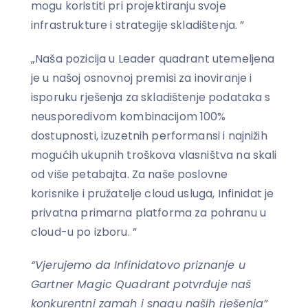
mogu koristiti pri projektiranju svoje
infrastrukture i strategije skladištenja. ”
„Naša pozicija u Leader quadrant utemeljena
je u našoj osnovnoj premisi za inoviranje i
isporuku rješenja za skladištenje podataka s
neusporedivom kombinacijom 100%
dostupnosti, izuzetnih performansi i najnižih
mogućih ukupnih troškova vlasništva na skali
od više petabajta. Za naše poslovne
korisnike i pružatelje cloud usluga, Infinidat je
privatna primarna platforma za pohranu u
cloud-u po izboru. ”
“Vjerujemo da Infinidatovo priznanje u
Gartner Magic Quadrant potvrđuje naš
konkurentni zamah i snagu naših rješenja”