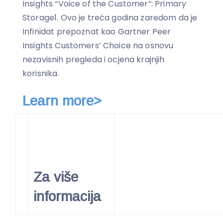
Insights “Voice of the Customer”: Primary
Storage1. Ovo je treća godina zaredom da je
Infinidat prepoznat kao Gartner Peer
Insights Customers’ Choice na osnovu
nezavisnih pregleda i ocjena krajnjih
korisnika.
Learn more>
Za više
informacija