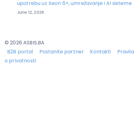
upotrebu uz Xeon 6+, umrežavanje i AI sisteme
June 12, 2026
© 2026 ASBIS.BA
B2B portal
Postanite partner
Kontakti
Pravila
o privatnosti