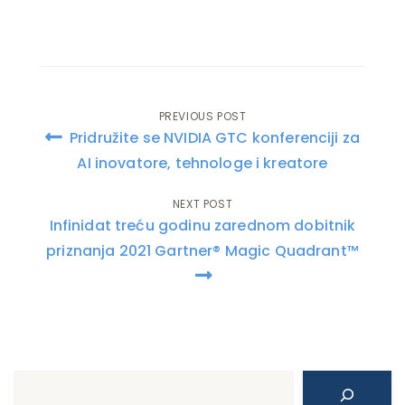
PREVIOUS POST
Post
Pridružite se NVIDIA GTC konferenciji za
navigation
AI inovatore, tehnologe i kreatore
NEXT POST
Infinidat treću godinu zarednom dobitnik
priznanja 2021 Gartner® Magic Quadrant™
Search