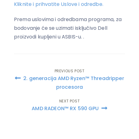
Kliknite i prihvatite Uslove i odredbe.
Prema uslovima i odredbama programa, za
bodovanje će se uzimati isključivo Dell
proizvodi kupljeni u ASBIS-u. .
PREVIOUS POST
Post
2. generacija AMD Ryzen™ Threadripper
navigation
procesora
NEXT POST
AMD RADEON™ RX 590 GPU