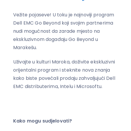
Vežite pojaseve! U toku je najnoviji program
Dell EMC Go Beyond koji svojim partnerima
nudi mogućnost da zarade mjesto na
ekskluzivnom događaju Go Beyond u
Marakešu.
Uživajte u kulturi Maroka, doživite ekskluzivni
orijentalni program i steknite nova znanja
kako biste povećali prodaju zahvaljujući Dell
EMC distributerima, Intelu i Microsoftu.
Kako mogu sudjelovati?