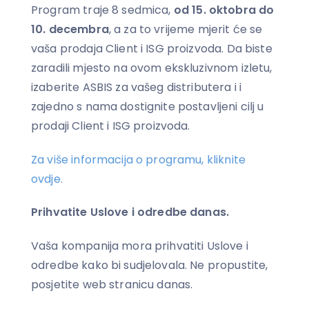
Program traje 8 sedmica,
od 15. oktobra do
10. decembra
, a za to vrijeme mjerit će se
vaša prodaja Client i ISG proizvoda. Da biste
zaradili mjesto na ovom ekskluzivnom izletu,
izaberite ASBIS za vašeg distributera i i
zajedno s nama dostignite postavljeni cilj u
prodaji Client i ISG proizvoda.
Za više informacija o programu, kliknite
ovdje.
Prihvatite Uslove i odredbe danas.
Vaša kompanija mora prihvatiti Uslove i
odredbe kako bi sudjelovala. Ne propustite,
posjetite web stranicu danas.