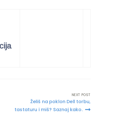
cija
NEXT POST
Želiš na poklon Dell torbu,
tastaturu i miš? Saznaj kako.