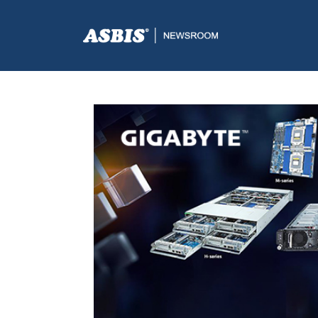
ASBIS.BA
>
SUPPLIERS
> GIGABYTE ISPORUČUJE SVE