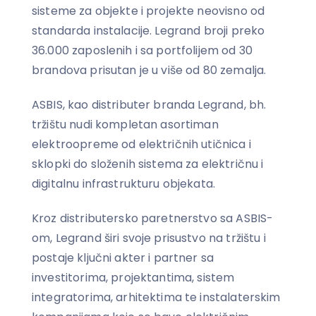
sisteme za objekte i projekte neovisno od
standarda instalacije. Legrand broji preko
36.000 zaposlenih i sa portfolijem od 30
brandova prisutan je u više od 80 zemalja.
ASBIS, kao distributer branda Legrand, bh.
tržištu nudi kompletan asortiman
elektroopreme od električnih utičnica i
sklopki do složenih sistema za električnu i
digitalnu infrastrukturu objekata.
Kroz distributersko paretnerstvo sa ASBIS-
om, Legrand širi svoje prisustvo na tržištu i
postaje ključni akter i partner sa
investitorima, projektantima, sistem
integratorima, arhitektima te instalaterskim