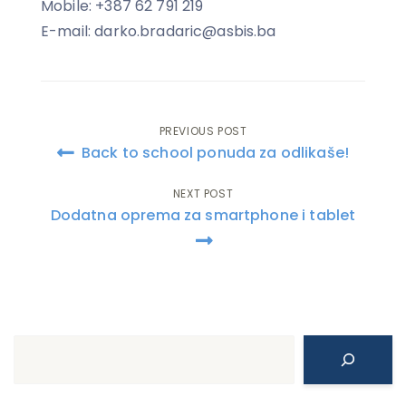
Mobile: +387 62 791 219
E-mail: darko.bradaric@asbis.ba
PREVIOUS POST
Post
Back to school ponuda za odlikaše!
navigation
NEXT POST
Dodatna oprema za smartphone i tablet
Search