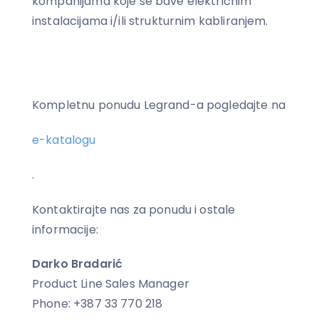
kompanijama koje se bave električnim
instalacijama i/ili strukturnim kabliranjem.
Kompletnu ponudu Legrand-a pogledajte na
e-katalogu
.
Kontaktirajte nas za ponudu i ostale
informacije:
Darko Bradarić
Product Line Sales Manager
Phone: +387 33 770 218