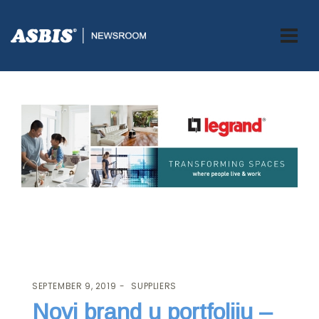
ASBIS.BA
>
SUPPLIERS
> NOVI BRAND U PORTFOLIJU – LEGRAND
SEPTEMBER 9, 2019
SUPPLIERS
Novi brand u portfoliju –