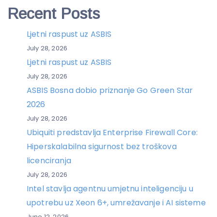
Recent Posts
Ljetni raspust uz ASBIS
July 28, 2026
Ljetni raspust uz ASBIS
July 28, 2026
ASBIS Bosna dobio priznanje Go Green Star
2026
July 28, 2026
Ubiquiti predstavlja Enterprise Firewall Core:
Hiperskalabilna sigurnost bez troškova
licenciranja
July 28, 2026
Intel stavlja agentnu umjetnu inteligenciju u
upotrebu uz Xeon 6+, umrežavanje i AI sisteme
June 12, 2026