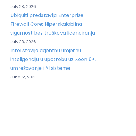
July 28, 2026
Ubiquiti predstavlja Enterprise
Firewall Core: Hiperskalabilna
sigurnost bez troškova licenciranja
July 28, 2026
Intel stavlja agentnu umjetnu
inteligenciju u upotrebu uz Xeon 6+,
umrežavanje i AI sisteme
June 12, 2026