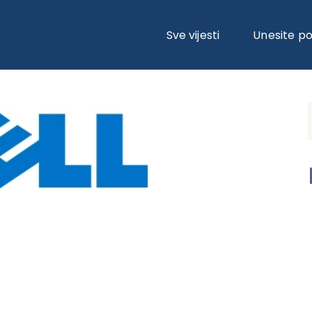
Sve vijesti
Unesite p