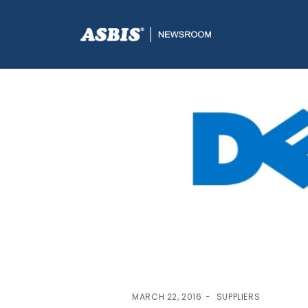
ASBIS.BA
>
SUPPLIERS
> DELL INSPIRON 15-7559
MARCH 22, 2016
SUPPLIERS