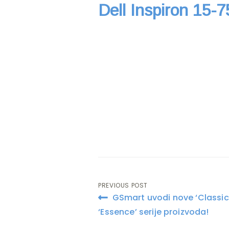
Dell Inspiron 15-
PREVIOUS POST
Post
GSmart uvodi nove ‘Classic’
navigation
‘Essence’ serije proizvoda!