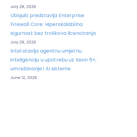
July 28, 2026
Ubiquiti predstavlja Enterprise
Firewall Core: Hiperskalabilna
sigurnost bez troškova licenciranja
July 28, 2026
Intel stavlja agentnu umjetnu
inteligenciju u upotrebu uz Xeon 6+,
umrežavanje i AI sisteme
June 12, 2026