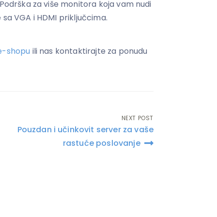
: Podrška za više monitora koja vam nudi
 sa VGA i HDMI priključcima.
e-shopu
ili nas kontaktirajte za ponudu
NEXT POST
Pouzdan i učinkovit server za vaše
rastuće poslovanje