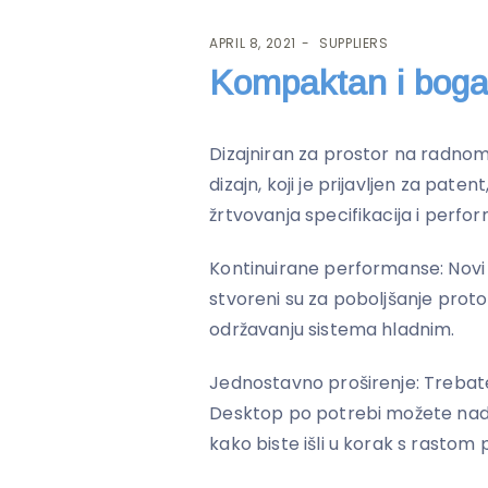
APRIL 8, 2021
SUPPLIERS
Kompaktan i boga
Dizajniran za prostor na radnom
dizajn, koji je prijavljen za pat
žrtvovanja specifikacija i perfor
Kontinuirane performanse: Novi sis
stvoreni su za poboljšanje prot
održavanju sistema hladnim.
Jednostavno proširenje: Trebat
Desktop po potrebi možete nado
kako biste išli u korak s rastom 