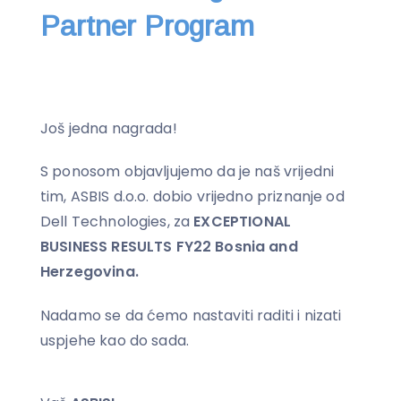
Partner Program
Još jedna nagrada!
S ponosom objavljujemo da je naš vrijedni
tim, ASBIS d.o.o. dobio vrijedno priznanje od
Dell Technologies, za
EXCEPTIONAL
BUSINESS RESULTS FY22 Bosnia and
Herzegovina.
Nadamo se da ćemo nastaviti raditi i nizati
uspjehe kao do sada.