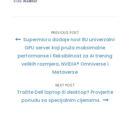
Vaš
ASBIS!
PREVIOUS POST
Post
Supermicro dodaje novi 8U univerzalni
navigation
GPU server koji pruža maksimalne
performanse i fleksibilnost za AI trening
velikih razmjera, NVIDIA® Omniverse i
Metaverse
NEXT POST
Tražite Dell laptop ili desktop? Provjerite
ponudu sa specijalnim cijenama.