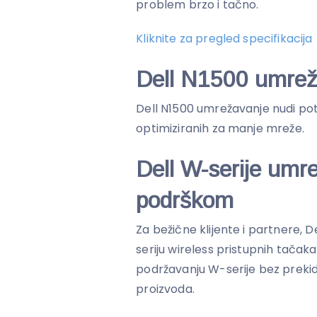
problem brzo i tačno.
Kliknite za pregled specifikacija
Dell N1500 umrež
Dell N1500 umrežavanje nudi po
optimiziranih za manje mreže.
Dell W-serije umr
podrškom
Za bežične klijente i partnere, D
seriju wireless pristupnih tačaka
podržavanju W-serije bez prekid
proizvoda.