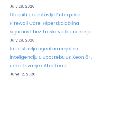
July 28, 2026
Ubiquiti predstavlja Enterprise
Firewall Core: Hiperskalabilna
sigurnost bez troškova licenciranja
July 28, 2026
Intel stavlja agentnu umjetnu
inteligenciju u upotrebu uz Xeon 6+,
umrežavanje i AI sisteme
June 12, 2026