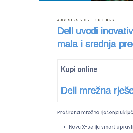
AUGUST 25, 2015
SUPPLIERS
Dell uvodi inovati
mala i srednja pr
Kupi online
Dell mrežna rješ
Proširena mrežna rješenja uključ
Novu X-seriju smart upravl