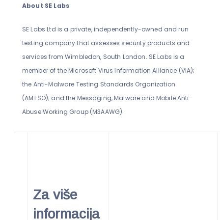
About SE Labs
SE Labs Ltd is a private, independently-owned and run
testing company that assesses security products and
services from Wimbledon, South London. SE Labs is a
member of the Microsoft Virus Information Alliance (VIA);
the Anti-Malware Testing Standards Organization
(AMTSO); and the Messaging, Malware and Mobile Anti-
Abuse Working Group (M3AAWG).
Za više
informacija