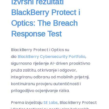
Izvrsni rezultati
BlackBerry Protect i
Optics: The Breach
Response Test
BlackBerry Protect i Optics su
dio
BlackBerry Cybersecurity Portfolio
,
sigurnosno riješenje AI-driven proaktivno
pruža zaštitu, otkrivanje i odgovor,
integriranu odbranu od mobilnih prijetnji,
kontinuiranu provjeru autentičnosti i
prilagodljivo ocjenjivanje rizika.
Prema izvještaju
SE Labs
, BlackBerry Protect