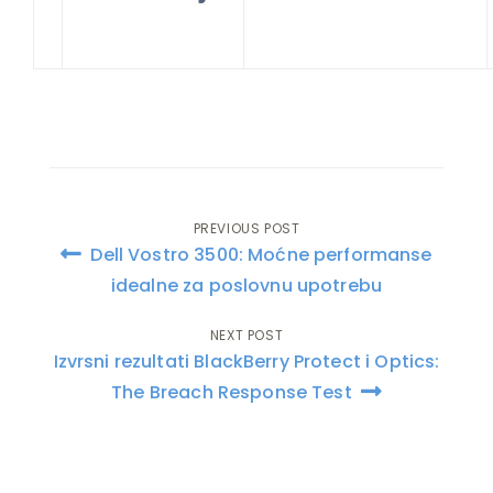
PREVIOUS POST
Post
Dell Vostro 3500: Moćne performanse
navigation
idealne za poslovnu upotrebu
NEXT POST
Izvrsni rezultati BlackBerry Protect i Optics:
The Breach Response Test