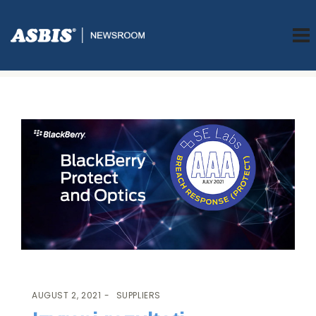
ASBIS.BA
>
SUPPLIERS
> IZVRSNI REZULTATI BLACKBERRY PROTECT I
OPTICS: THE BREACH RESPONSE TEST
AUGUST 2, 2021
SUPPLIERS