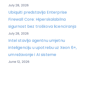
July 28, 2026
Ubiquiti predstavlja Enterprise
Firewall Core: Hiperskalabilna
sigurnost bez troškova licenciranja
July 28, 2026
Intel stavlja agentnu umjetnu
inteligenciju u upotrebu uz Xeon 6+,
umrežavanje i AI sisteme
June 12, 2026