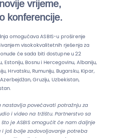
novije vrijeme,
o konferencije.
dnja omogućava ASBIS-u proširenje
čivanjem visokokvalitetnih rješenja za
ponude će sada biti dostupne u 22
iju, Estoniju, Bosnu i Hercegovinu, Albaniju,
iju, Hrvatsku, Rumuniju, Bugarsku, Kipar,
Azerbejdžan, Gruziju, Uzbekistan,
stan.
 nastavlja povećavati potražnju za
io i video na tržištu. Partnerstvo sa
što je ASBIS omogućit će nam daljnje
 i još bolje zadovoljavanje potreba