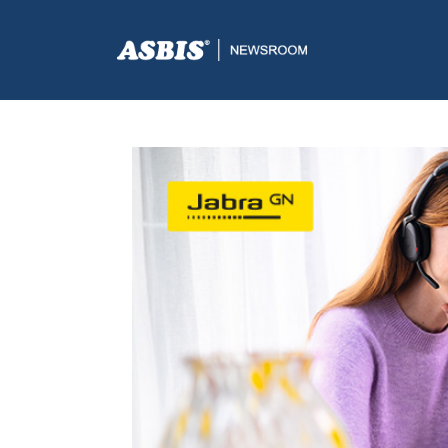
ASBIS.BA
>
SUPPLIERS
> ASBIS JE POTPISAO DISTRI