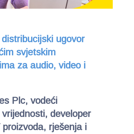
distribucijski ugovor
ćim svjetskim
ima za audio, video i
s Plc, vodeći
 vrijednosti, developer
T proizvoda, rješenja i