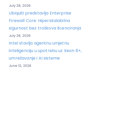
July 28, 2026
Ubiquiti predstavlja Enterprise
Firewall Core: Hiperskalabilna
sigurnost bez troškova licenciranja
July 28, 2026
Intel stavlja agentnu umjetnu
inteligenciju u upotrebu uz Xeon 6+,
umrežavanje i AI sisteme
June 12, 2026