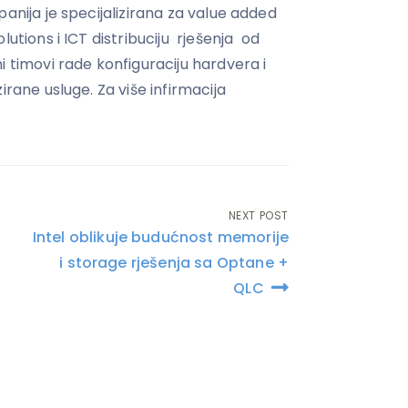
panija je specijalizirana za value added
lutions i ICT distribuciju rješenja od
i timovi rade konfiguraciju hardvera i
irane usluge. Za više infirmacija
NEXT POST
Intel oblikuje budućnost memorije
i storage rješenja sa Optane +
QLC