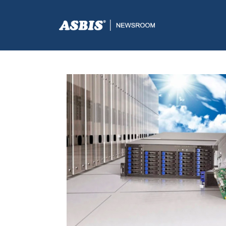
ASBIS.BA
>
SUPPLIERS
> ASBIS OVLAŠTENI DISTRIBU