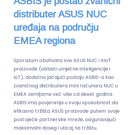
ASBIS je postao zvanični
distributer ASUS NUC
uređaja na području
EMEA regiona
Sporazum obuhvata sve ASUS NUC i AIoT
proizvode (oblasti umjetne inteligencije i
IoT), dodatno jačajući poziciju ASBIS-a kao
zvaničnog distributera mini računara NUC u
EMEA zemljama već više od deset godina.
ASBIS ima povjerenja u svoju sposobnost da
efikasno tržišta ASUS proizvode putem svoje
postojeće partnerske mreže, osiguravajući
maksimalni doseg i uticaj na tržištu.