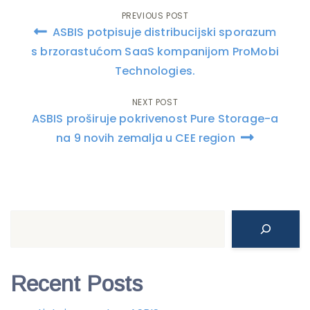
PREVIOUS POST
Post
ASBIS potpisuje distribucijski sporazum
navigation
s brzorastućom SaaS kompanijom ProMobi
Technologies.
NEXT POST
ASBIS proširuje pokrivenost Pure Storage-a
na 9 novih zemalja u CEE region
Search
Recent Posts