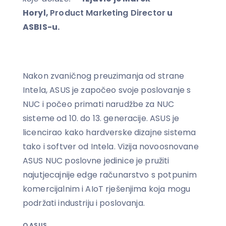
Horyl,
Product Marketing Director
u
ASBIS-u.
Nakon zvaničnog preuzimanja od strane
Intela, ASUS je započeo svoje poslovanje s
NUC i počeo primati narudžbe za NUC
sisteme od 10. do 13. generacije. ASUS je
licencirao kako hardverske dizajne sistema
tako i softver od Intela. Vizija novoosnovane
ASUS NUC poslovne jedinice je pružiti
najutjecajnije edge računarstvo s potpunim
komercijalnim i AIoT rješenjima koja mogu
podržati industriju i poslovanja.
O ASUS