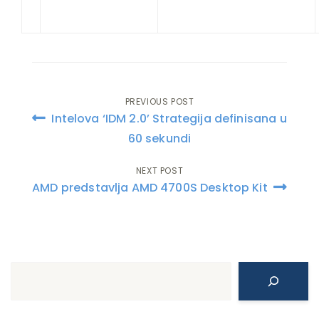
PREVIOUS POST
Post
Intelova ‘IDM 2.0’ Strategija definisana u
navigation
60 sekundi
NEXT POST
AMD predstavlja AMD 4700S Desktop Kit
Search