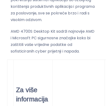
korištenja produktivnih aplikacija i programa
za poslovanje, sve se pokreće brzo i radi s
visokim odzivom.
AMD 4700S Desktop Kit sadrži najnovije AMD
i Microsoft PC sigurnosne značajke kako bi
zaštitili vaše vrijedne podatke od
sofisticiranih cyber prijetnji i napada.
Za više
informacija