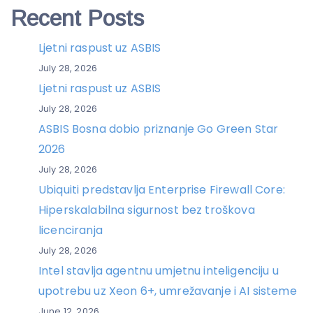
Recent Posts
Ljetni raspust uz ASBIS
July 28, 2026
Ljetni raspust uz ASBIS
July 28, 2026
ASBIS Bosna dobio priznanje Go Green Star
2026
July 28, 2026
Ubiquiti predstavlja Enterprise Firewall Core:
Hiperskalabilna sigurnost bez troškova
licenciranja
July 28, 2026
Intel stavlja agentnu umjetnu inteligenciju u
upotrebu uz Xeon 6+, umrežavanje i AI sisteme
June 12, 2026