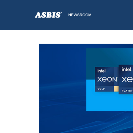
ASBIS.BA
>
SUPPLIERS
> INTEL XEON 4. GENERACIJ