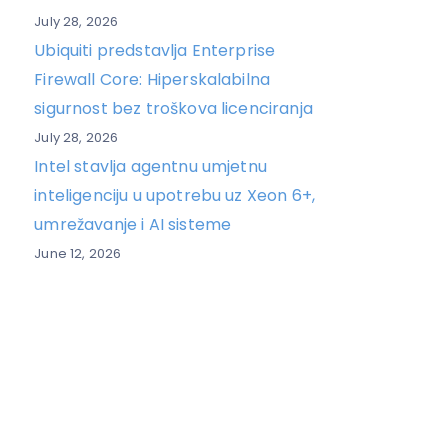
July 28, 2026
Ubiquiti predstavlja Enterprise
Firewall Core: Hiperskalabilna
sigurnost bez troškova licenciranja
July 28, 2026
Intel stavlja agentnu umjetnu
inteligenciju u upotrebu uz Xeon 6+,
umrežavanje i AI sisteme
June 12, 2026