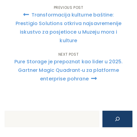
PREVIOUS POST
Post
Transformacija kulturne baštine:
navigation
Prestigio Solutions otkriva najsavremenije
iskustvo za posjetioce u Muzeju mora i
kulture
NEXT POST
Pure Storage je prepoznat kao lider u 2025.
Gartner Magic Quadrant‑u za platforme
enterprise pohrane
Search