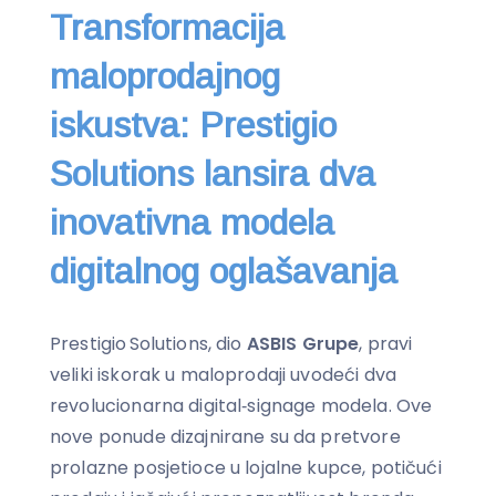
Transformacija
maloprodajnog
iskustva: Prestigio
Solutions lansira dva
inovativna modela
digitalnog oglašavanja
Prestigio Solutions, dio
ASBIS Grupe
, pravi
veliki iskorak u maloprodaji uvodeći dva
revolucionarna digital‑signage modela. Ove
nove ponude dizajnirane su da pretvore
prolazne posjetioce u lojalne kupce, potičući