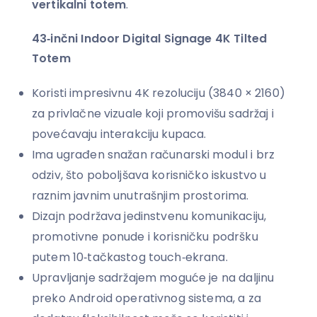
vertikalni totem
.
43‑inčni Indoor Digital Signage 4K Tilted
Totem
Koristi impresivnu 4K rezoluciju (3840 × 2160)
za privlačne vizuale koji promovišu sadržaj i
povećavaju interakciju kupaca.
Ima ugrađen snažan računarski modul i brz
odziv, što poboljšava korisničko iskustvo u
raznim javnim unutrašnjim prostorima.
Dizajn podržava jedinstvenu komunikaciju,
promotivne ponude i korisničku podršku
putem 10‑tačkastog touch‑ekrana.
Upravljanje sadržajem moguće je na daljinu
preko Android operativnog sistema, a za