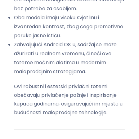
bez potrebe za osobljem.
Oba modela imaju visoku svjetlinu i
izvanredan kontrast, zbog čega promotivne
poruke jasno ističu.
Zahvaljujući Android OS‑u, sadržaj se može
ažurirati u realnom vremenu, čineći ove
toteme moćnim alatima u modernim
maloprodajnim strategijama.
Ovi robustni i estetski privlačni totemi
obećavaju privlačenje pažnje i inspirisanje
kupaca godinama, osiguravajući im mjesto u
budućnosti maloprodajne tehnologije.