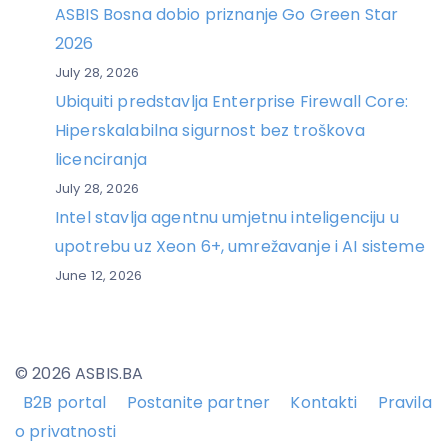
ASBIS Bosna dobio priznanje Go Green Star
2026
July 28, 2026
Ubiquiti predstavlja Enterprise Firewall Core:
Hiperskalabilna sigurnost bez troškova
licenciranja
July 28, 2026
Intel stavlja agentnu umjetnu inteligenciju u
upotrebu uz Xeon 6+, umrežavanje i AI sisteme
June 12, 2026
© 2026 ASBIS.BA
B2B portal
Postanite partner
Kontakti
Pravila
o privatnosti