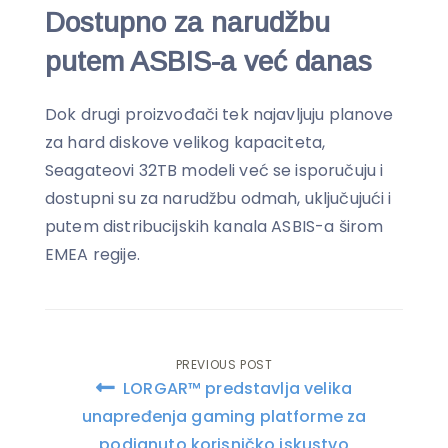
Dostupno za narudžbu
putem ASBIS-a već danas
Dok drugi proizvođači tek najavljuju planove
za hard diskove velikog kapaciteta,
Seagateovi 32TB modeli već se isporučuju i
dostupni su za narudžbu odmah, uključujući i
putem distribucijskih kanala ASBIS-a širom
EMEA regije.
PREVIOUS POST
Post
LORGAR™ predstavlja velika
navigation
unapređenja gaming platforme za
podignuto korisničko iskustvo