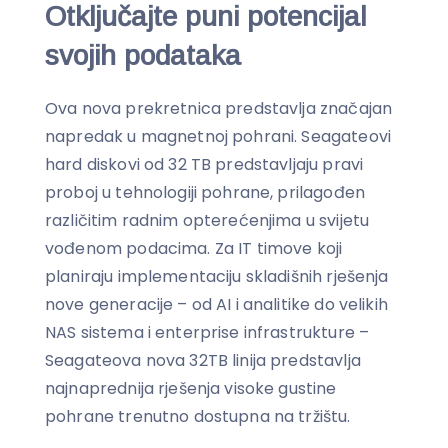
Otključajte puni potencijal
svojih podataka
Ova nova prekretnica predstavlja značajan
napredak u magnetnoj pohrani. Seagateovi
hard diskovi od 32 TB predstavljaju pravi
proboj u tehnologiji pohrane, prilagođen
različitim radnim opterećenjima u svijetu
vođenom podacima. Za IT timove koji
planiraju implementaciju skladišnih rješenja
nove generacije – od AI i analitike do velikih
NAS sistema i enterprise infrastrukture –
Seagateova nova 32TB linija predstavlja
najnaprednija rješenja visoke gustine
pohrane trenutno dostupna na tržištu.