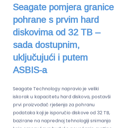
Seagate pomjera granice
pohrane s prvim hard
diskovima od 32 TB –
sada dostupnim,
uključujući i putem
ASBIS-a
Seagate Technology napravio je veliki
iskorak u kapacitetu hard diskova, postavši
prvi proizvođač rješenja za pohranu
podataka koji je isporučio diskove od 32 TB,
bazirane na naprednoj tehnologiji snimanja