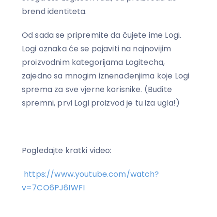
brend identiteta.
Od sada se pripremite da čujete ime Logi.
Logi oznaka će se pojaviti na najnovijim
proizvodnim kategorijama Logitecha,
zajedno sa mnogim iznenađenjima koje Logi
sprema za sve vjerne korisnike. (Budite
spremni, prvi Logi proizvod je tu iza ugla!)
Pogledajte kratki video:
https://www.youtube.com/watch?
v=7CO6PJ6IWFI