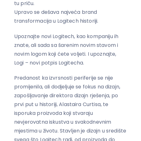
tu priču.
Upravo se dešava najveća brand
transformacija u Logitech historiji.
Upoznajte novi Logitech, kao kompaniju ih
znate, ali sada sa šarenim novim stavom i
novim logom koji ćete voljeti. I upoznajte,
Logi – novi potpis Logitecha.
Predanost ka izvrsnosti periferije se nije
promijenila, ali dodjeljuje se fokus na dizajn,
zapošljavanje direktora dizajn rješenja, po
prvi put u historiji, Alastaira Curtisa, te
isporuka proizvoda koji stvaraju
nevjerovatna iskustva u svakodnevnim
mjestima u životu. Stavljen je dizajn u središte
svega što Logitech radi, od proizvoda do