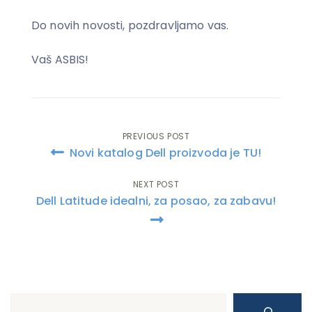
Do novih novosti, pozdravljamo vas.
Vaš ASBIS!
PREVIOUS POST
Post
Novi katalog Dell proizvoda je TU!
navigation
NEXT POST
Dell Latitude idealni, za posao, za zabavu!
Search