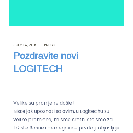
JULY 14, 2015
PRESS
Pozdravite novi
LOGITECH
Velike su promjene došle!
Niste još upoznati sa ovim, u Logitechu su
velike promjene, mi smo sretni što smo za
tržište Bosne i Hercegovine prvi koji objavljuju