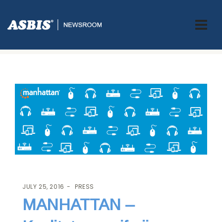
ASBIS.BA
>
PRESS
> MANHATTAN – KVALITETNA PERIFERIJA PO
PRISTUPAČNOJ CIJENI
JULY 25, 2016
PRESS
MANHATTAN –