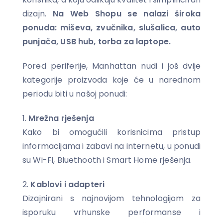
dizajn.
Na Web Shopu se nalazi široka
ponuda: miševa, zvučnika, slušalica, auto
punjača, USB hub, torba za laptope.
Pored periferije, Manhattan nudi i još dvije
kategorije proizvoda koje će u narednom
periodu biti u našoj ponudi:
1.
Mrežna rješenja
Kako bi omogućili korisnicima pristup
informacijama i zabavi na internetu, u ponudi
su Wi-Fi, Bluethooth i Smart Home rješenja.
2.
Kablovi i adapteri
Dizajnirani s najnovijom tehnologijom za
isporuku vrhunske performanse i