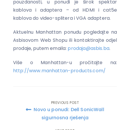
pouzdanosti, u ponudi je širok spektar
kablova i adaptera – od HDMI i cat5e
kablova do video-splitera i VGA adaptera.
Aktuelnu Manhattan ponudu pogledajte na
Asbisovom Web Shopu ili kontaktirajte odjel
prodaje, putem emaila:
prodaja@asbis.ba
.
Više o Manhattan-u pročitajte na:
http://www.manhattan-products.com/
PREVIOUS POST
Post
Novo u ponudi: Dell SonicWall
navigation
sigurnosna rješenja