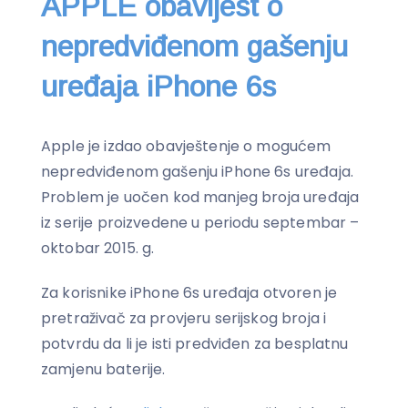
APPLE obavijest o
nepredviđenom gašenju
uređaja iPhone 6s
Apple je izdao obavještenje o mogućem
nepredviđenom gašenju iPhone 6s uređaja.
Problem je uočen kod manjeg broja uređaja
iz serije proizvedene u periodu septembar –
oktobar 2015. g.
Za korisnike iPhone 6s uređaja otvoren je
pretraživač za provjeru serijskog broja i
potvrdu da li je isti predviđen za besplatnu
zamjenu baterije.