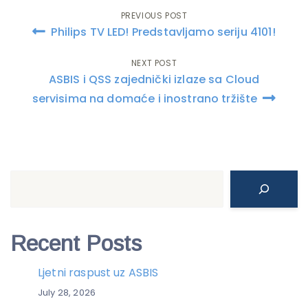
PREVIOUS POST
Post
Philips TV LED! Predstavljamo seriju 4101!
navigation
NEXT POST
ASBIS i QSS zajednički izlaze sa Cloud
servisima na domaće i inostrano tržište
Search
Recent Posts
Ljetni raspust uz ASBIS
July 28, 2026