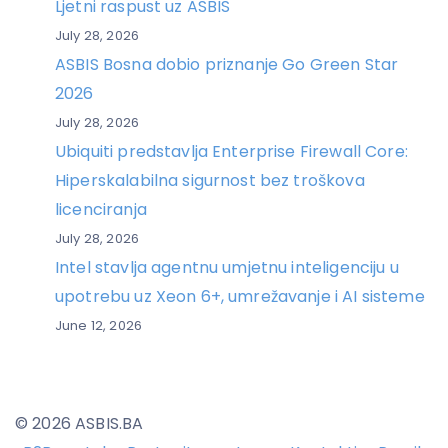
Ljetni raspust uz ASBIS
July 28, 2026
ASBIS Bosna dobio priznanje Go Green Star
2026
July 28, 2026
Ubiquiti predstavlja Enterprise Firewall Core:
Hiperskalabilna sigurnost bez troškova
licenciranja
July 28, 2026
Intel stavlja agentnu umjetnu inteligenciju u
upotrebu uz Xeon 6+, umrežavanje i AI sisteme
June 12, 2026
© 2026 ASBIS.BA