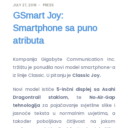
JULY 27, 2016
PRESS
GSmart Joy:
Smartphone sa puno
atributa
Kompanija Gigabyte Communication Inc.
tržištu je ponudila novi model smartphone-a
iz linije Classic. U pitanju je
Classic Joy.
Novi model ističe
5-inčni displej sa Asahi
Dragontrail staklom,
te
No‐Air‐Gap
tehnologija
za pojačavanje svjetline slike i
jasnoće teksta u normalnim uvjetima, a
također poboljšava čitljivost na jakom