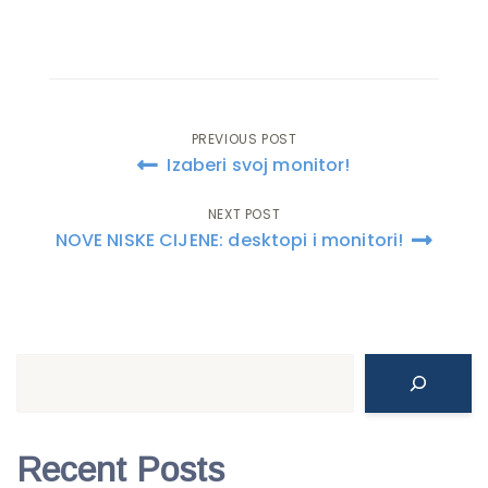
PREVIOUS POST
Post
Izaberi svoj monitor!
navigation
NEXT POST
NOVE NISKE CIJENE: desktopi i monitori!
Search
Recent Posts