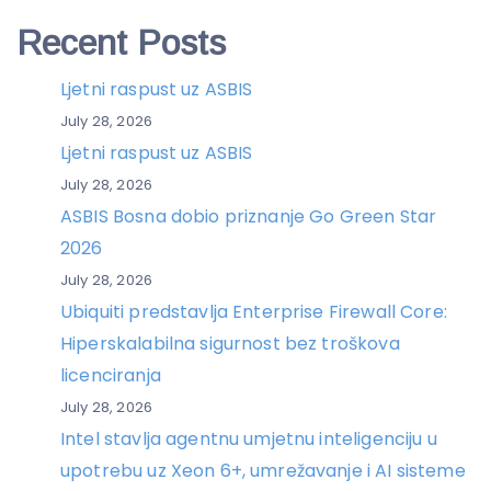
Recent Posts
Ljetni raspust uz ASBIS
July 28, 2026
Ljetni raspust uz ASBIS
July 28, 2026
ASBIS Bosna dobio priznanje Go Green Star
2026
July 28, 2026
Ubiquiti predstavlja Enterprise Firewall Core:
Hiperskalabilna sigurnost bez troškova
licenciranja
July 28, 2026
Intel stavlja agentnu umjetnu inteligenciju u
upotrebu uz Xeon 6+, umrežavanje i AI sisteme