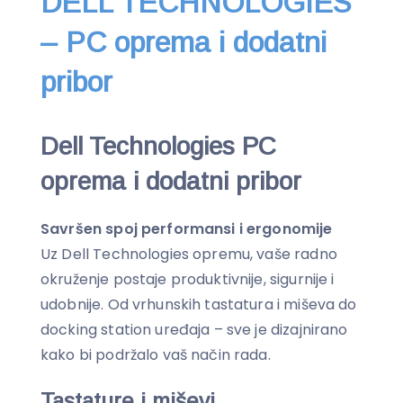
DELL TECHNOLOGIES
– PC oprema i dodatni
pribor
Dell Technologies PC
oprema i dodatni pribor
Savršen spoj performansi i ergonomije
Uz Dell Technologies opremu, vaše radno
okruženje postaje produktivnije, sigurnije i
udobnije. Od vrhunskih tastatura i miševa do
docking station uređaja – sve je dizajnirano
kako bi podržalo vaš način rada.
Tastature i miševi