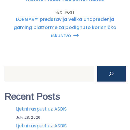
NEXT POST
LORGAR™ predstavlja velika unapređenja
gaming platforme za podignuto korisničko
iskustvo
Search
Recent Posts
Ljetni raspust uz ASBIS
July 28, 2026
Ljetni raspust uz ASBIS