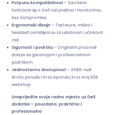
Potpunu kompatibilnost
– Savršeno
funkcioniraju s Dell računalima i monitorima,
bez kompromisa.
Ergonomski dizajn
– Tastature, miševi i
headseti osmišljeni su za udobnost i učinkovit
rad.
Sigurnost i podršku
– Originalni proizvodi
dolaze sa garancijom i profesionalnom
podrškom.
Jednostavnu dostupnost
– ASBIS nudi
široku ponudu i brzu isporuku kroz svoj B2B
webshop.
Unaprijedite svoje radno mjesto uz Dell
dodatke – pouzdano, praktično i
profesionalno