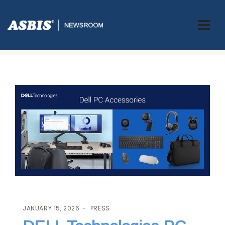
ASBIS.BA
>
PRESS
> DELL TECHNOLOGIES PC OPREMA I DODATNI
PRIBOR
JANUARY 15, 2026
PRESS