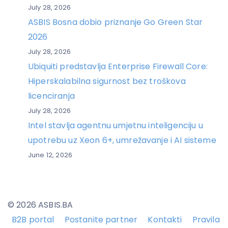
July 28, 2026
ASBIS Bosna dobio priznanje Go Green Star
2026
July 28, 2026
Ubiquiti predstavlja Enterprise Firewall Core:
Hiperskalabilna sigurnost bez troškova
licenciranja
July 28, 2026
Intel stavlja agentnu umjetnu inteligenciju u
upotrebu uz Xeon 6+, umrežavanje i AI sisteme
June 12, 2026
© 2026 ASBIS.BA
B2B portal
Postanite partner
Kontakti
Pravila