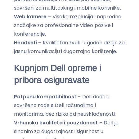
savršeni za multitasking i mobilne korisnike.
Web kamere
– Visoka rezolucija i napredne
značajke za profesionalne video pozive i
konferencije.
Headseti
– Kvalitetan zvuk i ugodan dizajn za
jasnu komunikaciju i dugotrajno korištenje.
Kupnjom Dell opreme i
pribora osiguravate
Potpunu kompatibilnost
– Dell dodaci
savršeno rade s Dell računalima i
monitorima, bez rizika od neusklađenosti.
Vrhunska kvaliteta i pouzdanost
– Dell je
sinonim za dugotrajnost i sigurnost u