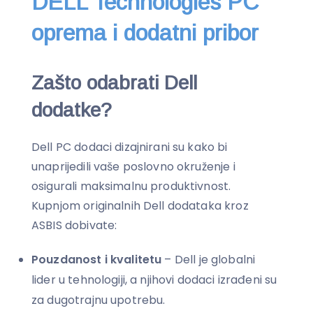
DELL Technologies PC
oprema i dodatni pribor
Zašto odabrati Dell
dodatke?
Dell PC dodaci dizajnirani su kako bi
unaprijedili vaše poslovno okruženje i
osigurali maksimalnu produktivnost.
Kupnjom originalnih Dell dodataka kroz
ASBIS dobivate:
Pouzdanost i kvalitetu
– Dell je globalni
lider u tehnologiji, a njihovi dodaci izrađeni su
za dugotrajnu upotrebu.