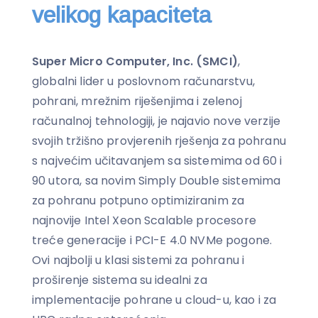
velikog kapaciteta
Super Micro Computer, Inc. (SMCI)
,
globalni lider u poslovnom računarstvu,
pohrani, mrežnim riješenjima i zelenoj
računalnoj tehnologiji, je najavio nove verzije
svojih tržišno provjerenih rješenja za pohranu
s najvećim učitavanjem sa sistemima od 60 i
90 utora, sa novim Simply Double sistemima
za pohranu potpuno optimiziranim za
najnovije Intel Xeon Scalable procesore
treće generacije i PCI-E 4.0 NVMe pogone.
Ovi najbolji u klasi sistemi za pohranu i
proširenje sistema su idealni za
implementacije pohrane u cloud-u, kao i za