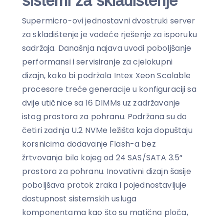
sistemi za skladištenje
Supermicro-ovi jednostavni dvostruki server
za skladištenje je vodeće rješenje za isporuku
sadržaja. Današnja najava uvodi poboljšanje
performansi i servisiranje za cjelokupni
dizajn, kako bi podržala Intex Xeon Scalable
procesore treće generacije u konfiguraciji sa
dvije utičnice sa 16 DIMMs uz zadržavanje
istog prostora za pohranu. Podržana su do
četiri zadnja U.2 NVMe ležišta koja dopuštaju
korsnicima dodavanje Flash-a bez
žrtvovanja bilo kojeg od 24 SAS/SATA 3.5“
prostora za pohranu. Inovativni dizajn šasije
poboljšava protok zraka i pojednostavljuje
dostupnost sistemskih usluga
komponentama kao što su matična ploča,