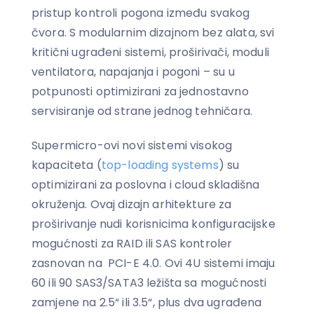
pristup kontroli pogona između svakog
čvora. S modularnim dizajnom bez alata, svi
kritični ugrađeni sistemi, proširivači, moduli
ventilatora, napajanja i pogoni – su u
potpunosti optimizirani za jednostavno
servisiranje od strane jednog tehničara.
Supermicro-ovi novi sistemi visokog
kapaciteta (
top-loading systems
) su
optimizirani za poslovna i cloud skladišna
okruženja. Ovaj dizajn arhitekture za
proširivanje nudi korisnicima konfiguracijske
mogućnosti za RAID ili SAS kontroler
zasnovan na PCI-E 4.0. Ovi 4U sistemi imaju
60 ili 90 SAS3/SATA3 ležišta sa mogućnosti
zamjene na 2.5“ ili 3.5“, plus dva ugrađena