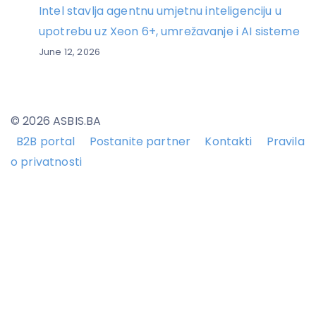
Intel stavlja agentnu umjetnu inteligenciju u
upotrebu uz Xeon 6+, umrežavanje i AI sisteme
June 12, 2026
© 2026 ASBIS.BA
B2B portal
Postanite partner
Kontakti
Pravila
o privatnosti