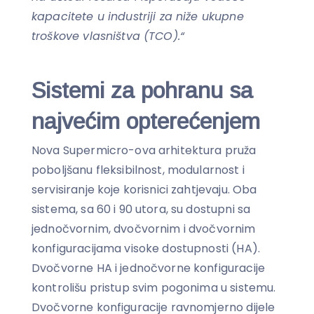
kapacitete u industriji za niže ukupne
troškove vlasništva (TCO).“
Sistemi za pohranu sa
najvećim opterećenjem
Nova Supermicro-ova arhitektura pruža
poboljšanu fleksibilnost, modularnost i
servisiranje koje korisnici zahtjevaju. Oba
sistema, sa 60 i 90 utora, su dostupni sa
jednočvornim, dvočvornim i dvočvornim
konfiguracijama visoke dostupnosti (HA).
Dvočvorne HA i jednočvorne konfiguracije
kontrolišu pristup svim pogonima u sistemu.
Dvočvorne konfiguracije ravnomjerno dijele