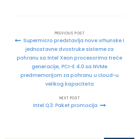
PREVIOUS POST
Post
Supermicro predstavlja nove vrhunske i
navigation
jednostavne dvostruke sisteme za
pohranu sa Intel Xeon procesorima treće
generacije, PCI-E 4.0 sa NVMe
predmemorijom za pohranu u cloud-u
velikog kapaciteta
NEXT POST
Intel Q3: Paket promocija