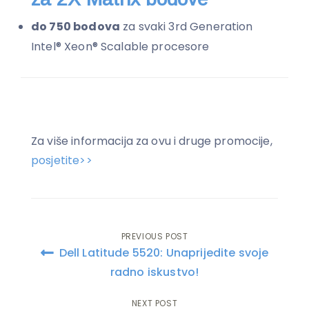
do 750 bodova
za svaki 3rd Generation
Intel® Xeon® Scalable procesore
Za više informacija za ovu i druge promocije,
posjetite>>
PREVIOUS POST
Post
Dell Latitude 5520: Unaprijedite svoje
navigation
radno iskustvo!
NEXT POST