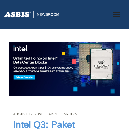
ASBIS.BA
>
AKCIJE-ARHIVA
> INTEL Q3: PAKET PROMOCIJA
AUGUST 12, 2021
AKCIJE-ARHIVA
Intel Q3: Paket