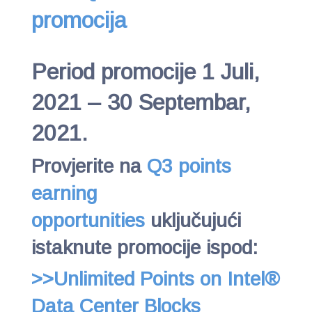
promocija
Period promocije
1 Juli,
2021 – 30 Septembar,
2021.
Provjerite na
Q3 points
earning
opportunities
uključujući
istaknute promocije ispod:
>>Unlimited Points on Intel®
Data Center Blocks