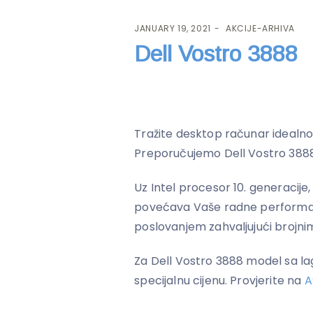
JANUARY 19, 2021
AKCIJE-ARHIVA
Dell Vostro 3888
Tražite desktop računar idealnog
Preporučujemo Dell Vostro 388
Uz Intel procesor 10. generacij
povećava Vaše radne performan
poslovanjem zahvaljujući brojn
Za Dell Vostro 3888 model sa lag
specijalnu cijenu. Provjerite na
A