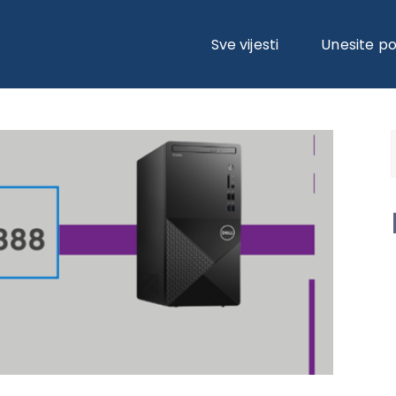
Sve vijesti
Unesite p