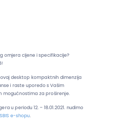
 omjera cijene i specifikacije?
8!
e, ovaj desktop kompaktnih dimenzija
se i raste uporedo s Vašim
im mogućnostima za proširenje.
era u periodu 12. – 18.01.2021. nudimo
SBIS e-shopu
.