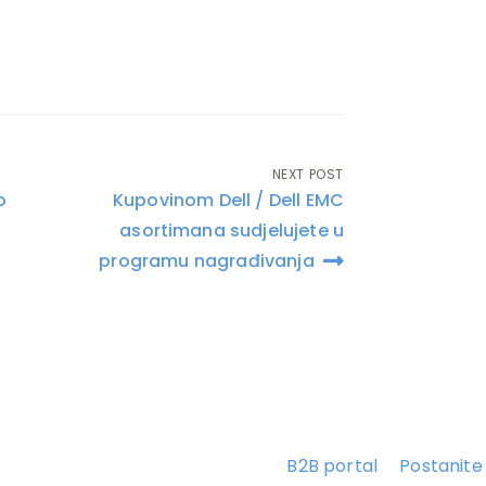
NEXT POST
o
Kupovinom Dell / Dell EMC
asortimana sudjelujete u
programu nagrađivanja
B2B portal
Postanite