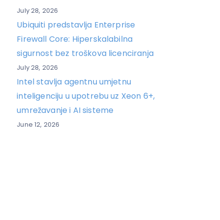
July 28, 2026
Ubiquiti predstavlja Enterprise
Firewall Core: Hiperskalabilna
sigurnost bez troškova licenciranja
July 28, 2026
Intel stavlja agentnu umjetnu
inteligenciju u upotrebu uz Xeon 6+,
umrežavanje i AI sisteme
June 12, 2026