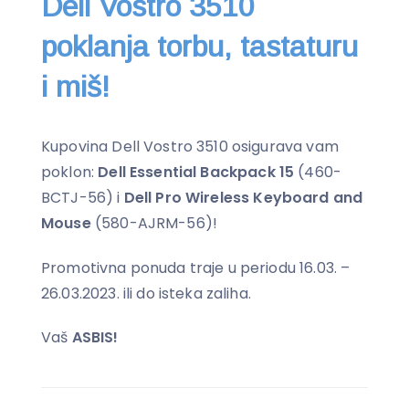
Dell Vostro 3510
poklanja torbu, tastaturu
i miš!
Kupovina Dell Vostro 3510 osigurava vam
poklon:
Dell Essential Backpack 15
(460-
BCTJ-56) i
Dell Pro Wireless Keyboard and
Mouse
(580-AJRM-56)!
Promotivna ponuda traje u periodu 16.03. –
26.03.2023. ili do isteka zaliha.
Vaš
ASBIS!