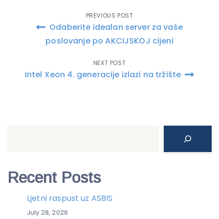
PREVIOUS POST
Post
Odaberite idealan server za vaše
navigation
poslovanje po AKCIJSKOJ cijeni
NEXT POST
Intel Xeon 4. generacije izlazi na tržište
Search
Recent Posts
Ljetni raspust uz ASBIS
July 28, 2026