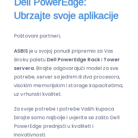
Dell PowerEdge:
Ubrzajte svoje aplikacije
Poštovani partneri,
ASBIS
je u svojoj ponudi pripremio za Vas
široku paletu
Dell PowerEdge Rack
i
Tower
servera
. Birajte odgovarajući model za sve
potrebe, server sa jednim ili dva procesora,
visokim memorijskim i storage kapacitetima,
uz vrhunski kvalitet.
Za svoje potrebe i potrebe Vaših kupaca
birajte samo najbolje i uvjerite se zašto Dell
PowerEdge prednjači u kvaliteti i
inovativnosti.