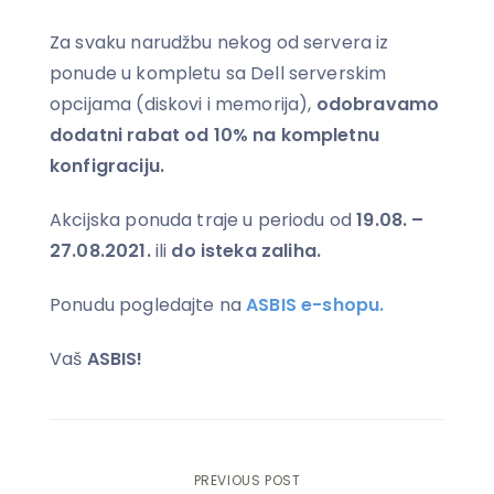
Za svaku narudžbu nekog od servera iz
ponude u kompletu sa Dell serverskim
opcijama (diskovi i memorija),
odobravamo
dodatni rabat od 10% na kompletnu
konfigraciju.
Akcijska ponuda traje u periodu od
19.08. –
27.08.2021.
ili
do isteka zaliha.
Ponudu pogledajte na
ASBIS e-shopu.
Vaš
ASBIS!
PREVIOUS POST
Post