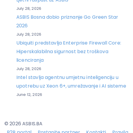
July 28, 2026
ASBIS Bosna dobio priznanje Go Green Star
2026
July 28, 2026
Ubiquiti predstavlja Enterprise Firewall Core:
Hiperskalabilna sigurnost bez troškova
licenciranja
July 28, 2026
Intel stavlja agentnu umjetnu inteligenciju u
upotrebu uz Xeon 6+, umrežavanje i AI sisteme
June 12, 2026
© 2026 ASBIS.BA
B2B portal
Postanite partner
Kontakti
Pravila