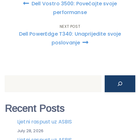
Dell Vostro 3500: Povećajte svoje
navigation
performanse
NEXT POST
Dell PowerEdge T340: Unaprijedite svoje
poslovanje
Search
Recent Posts
Ljetni raspust uz ASBIS
July 28, 2026
Ljetni raspust uz ASBIS