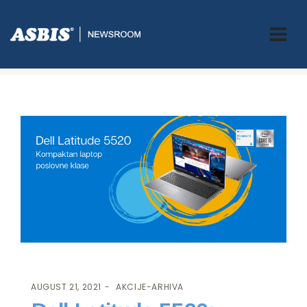
ASBIS.BA
>
AKCIJE-ARHIVA
> DELL LATITUDE 5520: UNAPRIJEDITE
SVOJE RADNO ISKUSTVO!
AUGUST 21, 2021
AKCIJE-ARHIVA