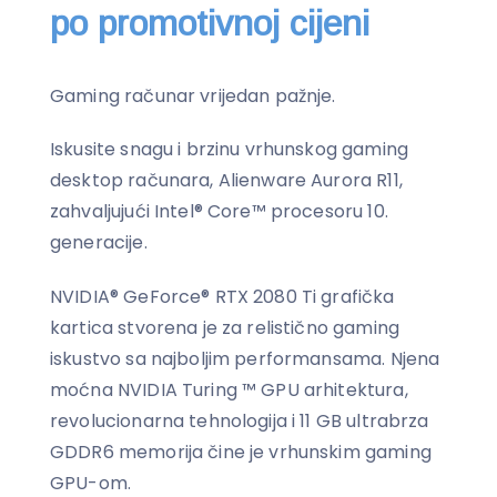
po promotivnoj cijeni
Gaming računar vrijedan pažnje.
Iskusite snagu i brzinu vrhunskog gaming
desktop računara, Alienware Aurora R11,
zahvaljujući Intel® Core™ procesoru 10.
generacije.
NVIDIA® GeForce® RTX 2080 Ti grafička
kartica stvorena je za relistično gaming
iskustvo sa najboljim performansama. Njena
moćna NVIDIA Turing ™ GPU arhitektura,
revolucionarna tehnologija i 11 GB ultrabrza
GDDR6 memorija čine je vrhunskim gaming
GPU-om.