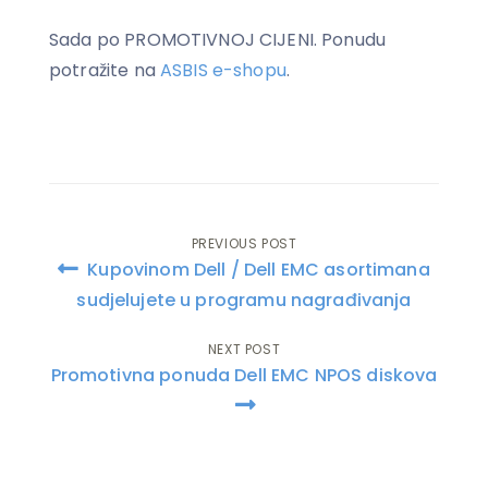
Sada po PROMOTIVNOJ CIJENI. Ponudu
potražite na
ASBIS e-shopu
.
PREVIOUS POST
Post
Kupovinom Dell / Dell EMC asortimana
navigation
sudjelujete u programu nagrađivanja
NEXT POST
Promotivna ponuda Dell EMC NPOS diskova