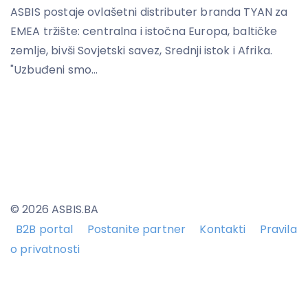
ASBIS postaje ovlašetni distributer branda TYAN za
EMEA tržište: centralna i istočna Europa, baltičke
zemlje, bivši Sovjetski savez, Srednji istok i Afrika.
"Uzbuđeni smo...
© 2026 ASBIS.BA
B2B portal
Postanite partner
Kontakti
Pravila
o privatnosti