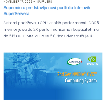
NOVEMBER 17, 2022
SUPPLIERS
Supermicro predstavlja novi portfolio Intelovih
SuperServera
Sistemi podržavaju CPU visokih performansi i DDR5
memoriju sa do 2X performansama i kapacitetima
do 512 GB DIMM-a i PCIe 5.0, što udvostručuje I/O...