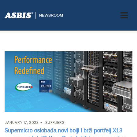
Tag:
Supermicro
JANUARY 17, 2023
SUPPLIERS
Supermicro oslobađa novi bolji i brži portfelj X13