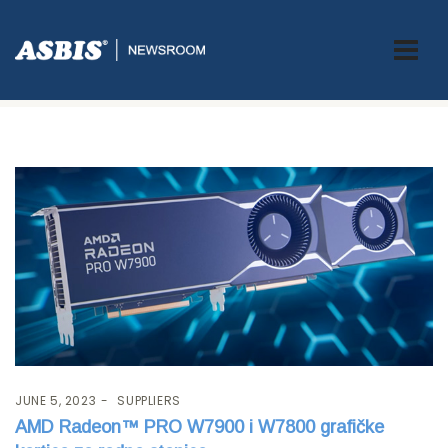
Tag:
RadeonPRO
JUNE 5, 2023
SUPPLIERS
AMD Radeon™ PRO W7900 i W7800 grafičke