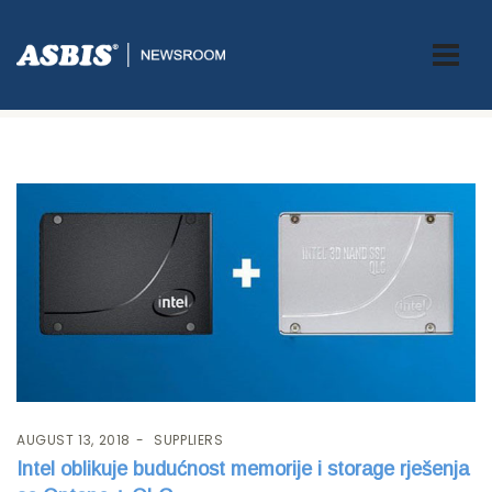
Tag:
OPTANE
AUGUST 13, 2018
SUPPLIERS
Intel oblikuje budućnost memorije i storage rješenja