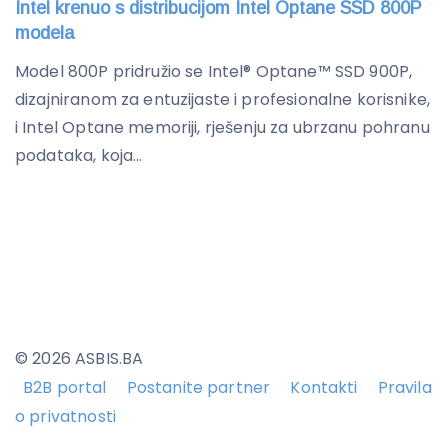
Intel krenuo s distribucijom Intel Optane SSD 800P
modela
Model 800P pridružio se Intel® Optane™ SSD 900P,
dizajniranom za entuzijaste i profesionalne korisnike,
i Intel Optane memoriji, rješenju za ubrzanu pohranu
podataka, koja...
© 2026 ASBIS.BA
B2B portal
Postanite partner
Kontakti
Pravila
o privatnosti