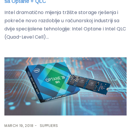
sa Optane + QLC
Intel dramatično mijenja tržište storage rješenja i
pokreće novo razdoblje u računarskoj industriji sa
dvije specijalene tehnologije: Intel Optane i Intel QLC
(Quad-Level Cell)...
MARCH 19, 2018
SUPPLIERS