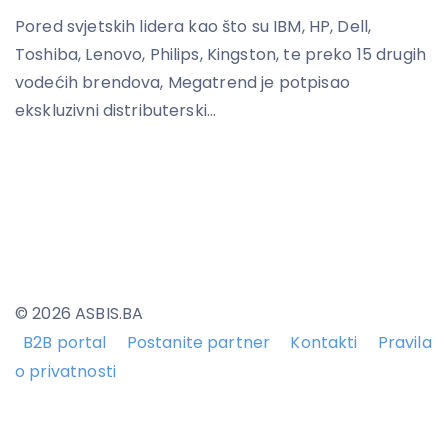
Pored svjetskih lidera kao što su IBM, HP, Dell,
Toshiba, Lenovo, Philips, Kingston, te preko 15 drugih
vodećih brendova, Megatrend je potpisao
ekskluzivni distributerski...
© 2026 ASBIS.BA
B2B portal
Postanite partner
Kontakti
Pravila
o privatnosti