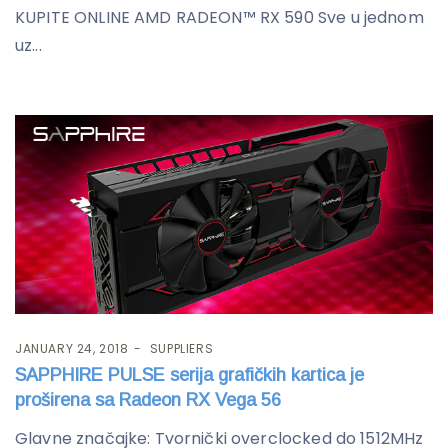
KUPITE ONLINE AMD RADEON™ RX 590 Sve u jednom
uz...
JANUARY 24, 2018
SUPPLIERS
SAPPHIRE PULSE serija grafičkih kartica je
proširena sa Radeon RX Vega 56
Glavne značajke: Tvornički overclocked do 1512MHz