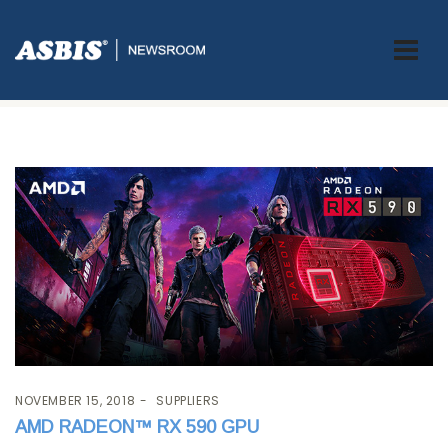
Tag:
Graphics Card
NOVEMBER 15, 2018
SUPPLIERS
AMD RADEON™ RX 590 GPU