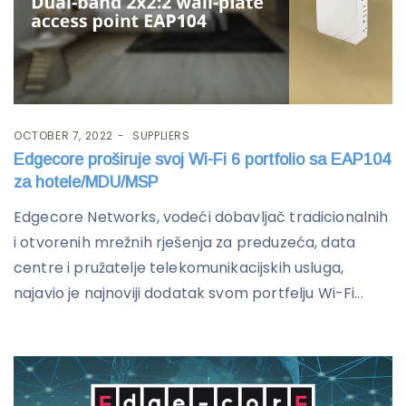
OCTOBER 7, 2022
SUPPLIERS
Edgecore proširuje svoj Wi-Fi 6 portfolio sa EAP104
za hotele/MDU/MSP
Edgecore Networks, vodeći dobavljač tradicionalnih
i otvorenih mrežnih rješenja za preduzeća, data
centre i pružatelje telekomunikacijskih usluga,
najavio je najnoviji dodatak svom portfelju Wi-Fi...