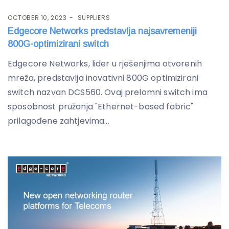
OCTOBER 10, 2023
SUPPLIERS
Edgecore Networks predstavlja najsavremeniji
800G-optimizirani switch
Edgecore Networks, lider u rješenjima otvorenih
mreža, predstavlja inovativni 800G optimizirani
switch nazvan DCS560. Ovaj prelomni switch ima
sposobnost pružanja "Ethernet-based fabric"
prilagođene zahtjevima...