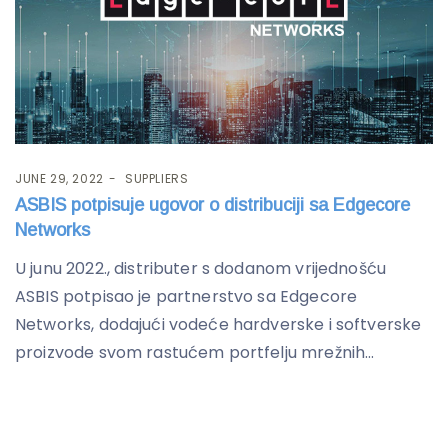
JUNE 29, 2022
SUPPLIERS
ASBIS potpisuje ugovor o distribuciji sa Edgecore
Networks
U junu 2022., distributer s dodanom vrijednošću
ASBIS potpisao je partnerstvo sa Edgecore
Networks, dodajući vodeće hardverske i softverske
proizvode svom rastućem portfelju mrežnih...