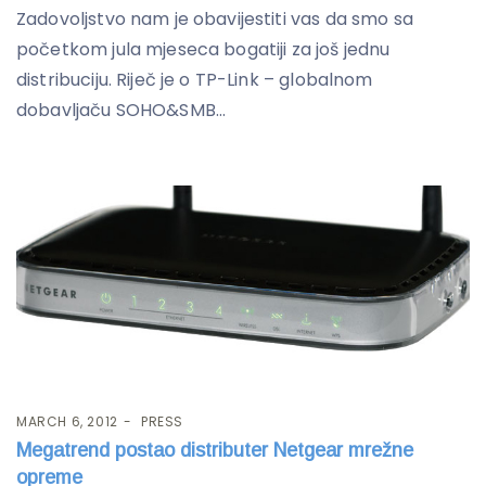
Zadovoljstvo nam je obavijestiti vas da smo sa
početkom jula mjeseca bogatiji za još jednu
distribuciju. Riječ je o TP-Link – globalnom
dobavljaču SOHO&SMB...
MARCH 6, 2012
PRESS
Megatrend postao distributer Netgear mrežne
opreme