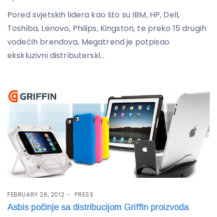
Pored svjetskih lidera kao što su IBM, HP, Dell,
Toshiba, Lenovo, Philips, Kingston, te preko 15 drugih
vodećih brendova, Megatrend je potpisao
ekskluzivni distributerski...
FEBRUARY 28, 2012
PRESS
Asbis počinje sa distribucijom Griffin proizvoda