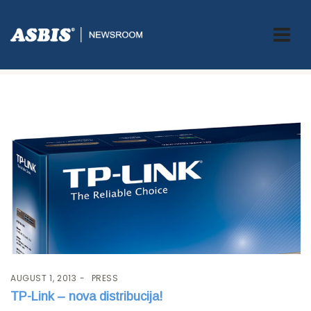
Tag:
distribucija
AUGUST 1, 2013
PRESS
TP-Link – nova distribucija!