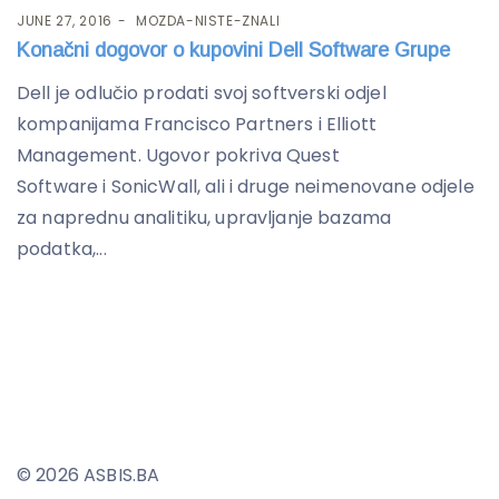
JUNE 27, 2016
MOZDA-NISTE-ZNALI
Konačni dogovor o kupovini Dell Software Grupe
Dell je odlučio prodati svoj softverski odjel
kompanijama Francisco Partners i Elliott
Management. Ugovor pokriva Quest
Software i SonicWall, ali i druge neimenovane odjele
za naprednu analitiku, upravljanje bazama
podatka,...
© 2026 ASBIS.BA