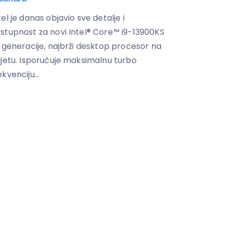
tel je danas objavio sve detalje i
stupnost za novi Intel® Core™ i9-13900KS
. generacije, najbrži desktop procesor na
ijetu. Isporučuje maksimalnu turbo
ekvenciju...