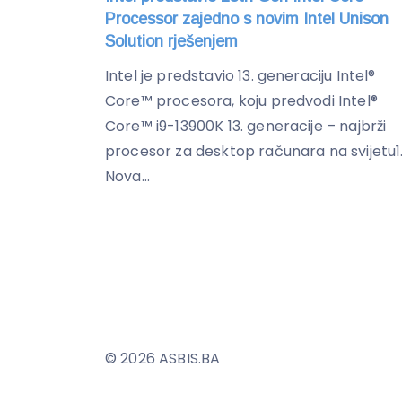
Processor zajedno s novim Intel Unison
Solution rješenjem
Intel je predstavio 13. generaciju Intel®
Core™ procesora, koju predvodi Intel®
Core™ i9-13900K 13. generacije – najbrži
procesor za desktop računara na svijetu1
Nova...
© 2026 ASBIS.BA