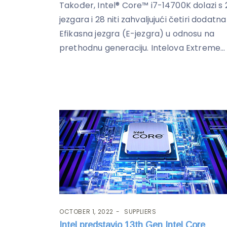
Također, Intel® Core™ i7-14700K dolazi s 
jezgara i 28 niti zahvaljujući četiri dodatna
Efikasna jezgra (E-jezgra) u odnosu na
prethodnu generaciju. Intelova Extreme...
OCTOBER 1, 2022
SUPPLIERS
Intel predstavio 13th Gen Intel Core