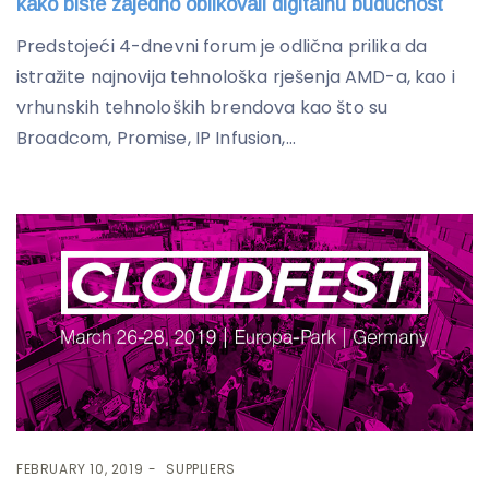
kako biste zajedno oblikovali digitalnu budućnost
Predstojeći 4-dnevni forum je odlična prilika da
istražite najnovija tehnološka rješenja AMD-a, kao i
vrhunskih tehnoloških brendova kao što su
Broadcom, Promise, IP Infusion,...
FEBRUARY 10, 2019
SUPPLIERS