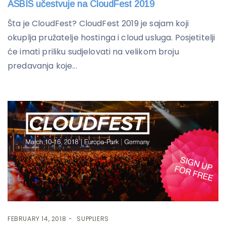
ASBIS učestvuje na CloudFest 2019
Šta je CloudFest? CloudFest 2019 je sajam koji
okuplja pružatelje hostinga i cloud usluga. Posjetitelji
će imati priliku sudjelovati na velikom broju
predavanja koje...
FEBRUARY 14, 2018
SUPPLIERS