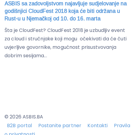
ASBIS sa zadovoljstvom najavljuje sudjelovanje na
godišnjici CloudFest 2018 koja će biti održana u
Rust-u u Njemačkoj od 10. do 16. marta
Šta je CloudFest? CloudFest 2018 je uzbudljiv event
za cloud i stručnjake koji mogu očekivati da će čuti
uvjerljive govornike, mogućnost prisustvovanja
dobrim sesijama...
© 2026 ASBIS.BA
B2B portal
Postanite partner
Kontakti
Pravila
o privatnosti