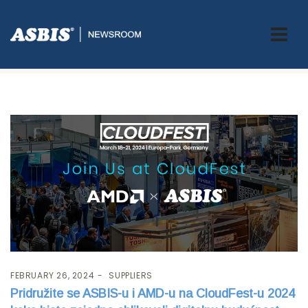
Tag:
CloudFest
FEBRUARY 26, 2024
SUPPLIERS
Pridružite se ASBIS-u i AMD-u na CloudFest-u 2024