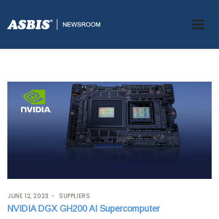
Tag:
AI
JUNE 12, 2023
SUPPLIERS
NVIDIA DGX GH200 AI Supercomputer