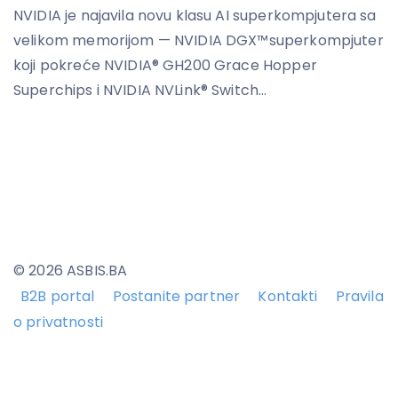
NVIDIA je najavila novu klasu AI superkompjutera sa
velikom memorijom — NVIDIA DGX™superkompjuter
koji pokreće NVIDIA® GH200 Grace Hopper
Superchips i NVIDIA NVLink® Switch...
© 2026 ASBIS.BA
B2B portal
Postanite partner
Kontakti
Pravila
o privatnosti